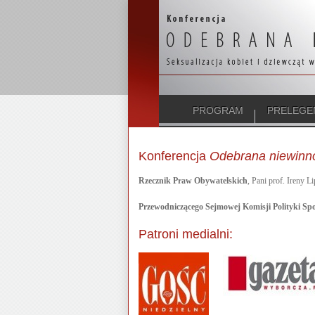
PROGRAM
PRELEGE
Konferencja
Odebrana niewinnoś
Rzecznik Praw Obywatelskich
, Pani prof. Ireny L
Przewodniczącego Sejmowej Komisji Polityki Spo
Patroni medialni: