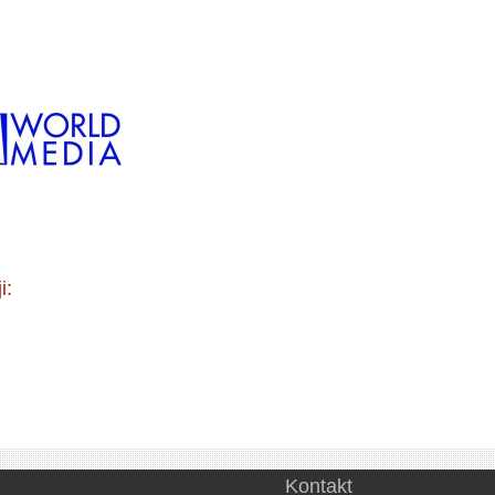
i:
Kontakt