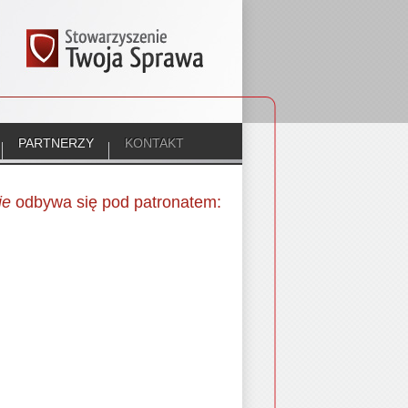
PARTNERZY
KONTAKT
ie
odbywa się pod patronatem: